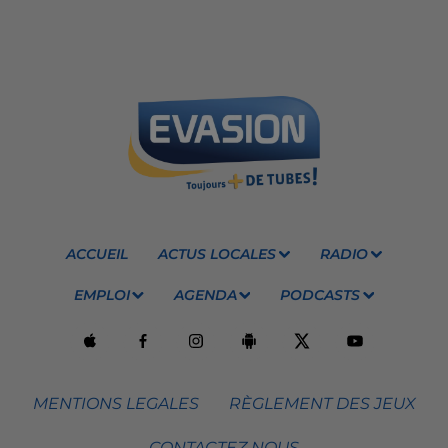
ACCUEIL
ACTUS LOCALES
RADIO
EMPLOI
AGENDA
PODCASTS
MENTIONS LEGALES
RÈGLEMENT DES JEUX
CONTACTEZ NOUS