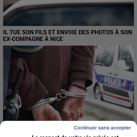
IL TUE SON FILS ET ENVOIE DES PHOTOS À SON
EX-COMPAGNE À NICE
Continuer sans accepter