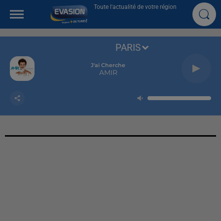
Toute l'actualité de votre région
PARIS
J'ai Cherche
AMIR