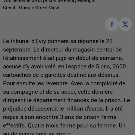
Vue aérienne de la prison de Fleury-Mérogis
Crédit :
Google Street View
Le tribunal d'Evry donnera sa réponse le 22
septembre. Le directeur du magasin central de
l'établissement était jugé en début de semaine,
accusé d'y avoir volé, en l'espace de 5 ans, 2600
cartouches de cigarettes destiné aux détenus.
Pour ensuite les revendre. Avec la complicité de
sa compagne et de sa soeur, cette dernière
dirigeant le département finances de la prison. Le
préjudice dépasserait le million d'euros. Il a été
requis à son encontre 3 ans de prison ferme
effectifs. Quatre mois ferme pour sa femme. Un
an de sursis pour sa soeur.