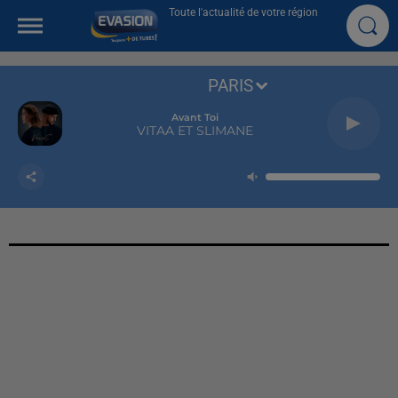
Toute l'actualité de votre région
PARIS
Avant Toi
VITAA ET SLIMANE