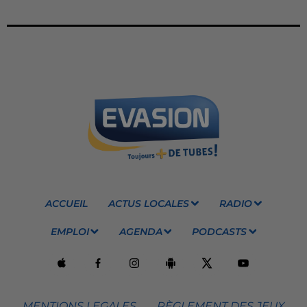
ACCUEIL
ACTUS LOCALES
RADIO
EMPLOI
AGENDA
PODCASTS
MENTIONS LEGALES
RÈGLEMENT DES JEUX