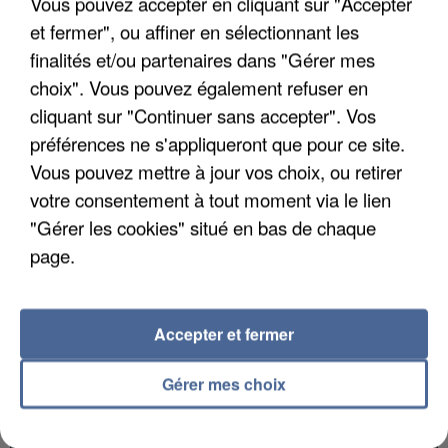
Vous pouvez accepter en cliquant sur "Accepter
et fermer", ou affiner en sélectionnant les
finalités et/ou partenaires dans "Gérer mes
choix". Vous pouvez également refuser en
UNE TOURISTE DE L’OISE EMPORTÉE PAR UNE
cliquant sur "Continuer sans accepter". Vos
COULÉE DE BOUE EN HAUTE-SAVOIE
préférences ne s'appliqueront que pour ce site.
Vous pouvez mettre à jour vos choix, ou retirer
votre consentement à tout moment via le lien
"Gérer les cookies" situé en bas de chaque
page.
Accepter et fermer
Gérer mes choix