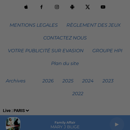
MENTIONS LEGALES
RÈGLEMENT DES JEUX
CONTACTEZ NOUS
VOTRE PUBLICITÉ SUR EVASION
GROUPE HPI
Plan du site
Archives
2026
2025
2024
2023
2022
Live :
PARIS
Family Affair
MARY J BLIGE