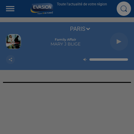
Toute l'actualité de votre région
PARIS
Family Affair
MARY J BLIGE