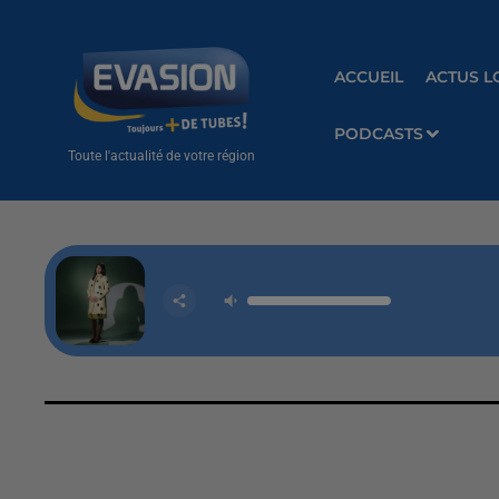
ACCUEIL
ACTUS L
PODCASTS
Toute l'actualité de votre région