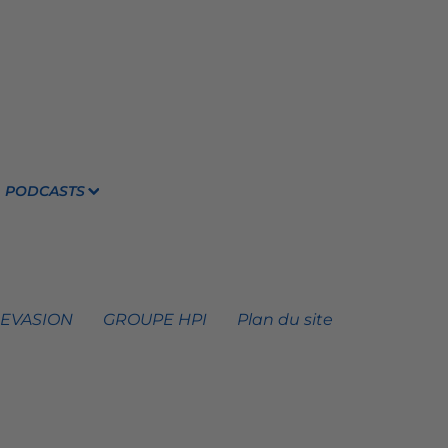
PODCASTS
 EVASION
GROUPE HPI
Plan du site