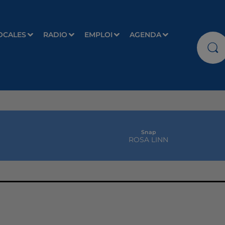
OCALES
RADIO
EMPLOI
AGENDA
Snap
ROSA LINN