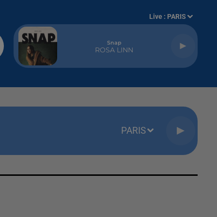
Live :
PARIS
Snap
ROSA LINN
PARIS