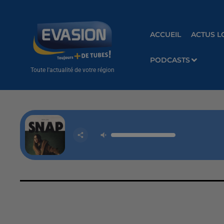
ACCUEIL
ACTUS L
PODCASTS
Toute l'actualité de votre région