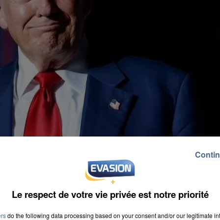
Contin
Le respect de votre vie privée est notre priorité
evrait être signé vendredi en Suisse. Il
ers
do the following data processing based on your consent and/or our legitimate int