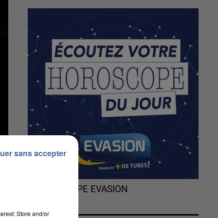
uer sans accepter
L'HOROSCOPE EVASION
erest: Store and/or