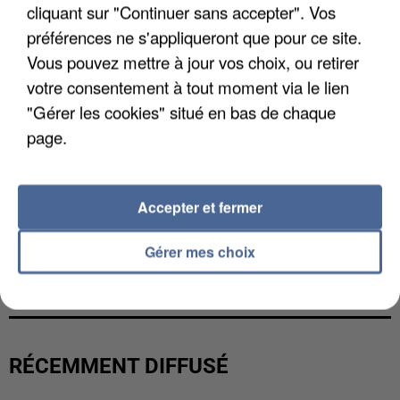
cliquant sur "Continuer sans accepter". Vos
préférences ne s'appliqueront que pour ce site.
Vous pouvez mettre à jour vos choix, ou retirer
votre consentement à tout moment via le lien
"Gérer les cookies" situé en bas de chaque
page.
Accepter et fermer
Gérer mes choix
L’UN DES FONDATEURS SUPPOSÉS DE LA DZ
MAFIA INTERPELLÉ EN ALGÉRIE
RÉCEMMENT DIFFUSÉ