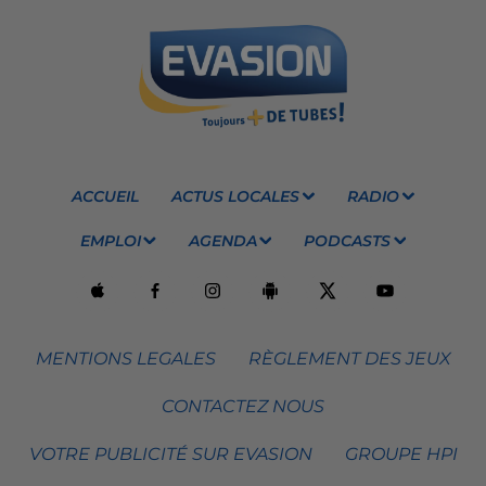
ACCUEIL
ACTUS LOCALES
RADIO
EMPLOI
AGENDA
PODCASTS
MENTIONS LEGALES
RÈGLEMENT DES JEUX
CONTACTEZ NOUS
VOTRE PUBLICITÉ SUR EVASION
GROUPE HPI