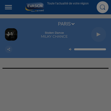
Toute l'actualité de votre région
PARIS
Stolen Dance
MILKY CHANCE