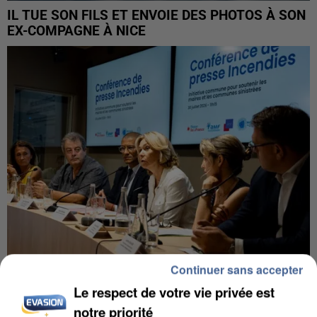
IL TUE SON FILS ET ENVOIE DES PHOTOS À SON
EX-COMPAGNE À NICE
Continuer sans accepter
INCENDIES : L’ÎLE-DE-FRANCE LANCE UN ÉLAN
Le respect de votre vie privée est
DE SOLIDARITÉ AVEC LES...
notre priorité