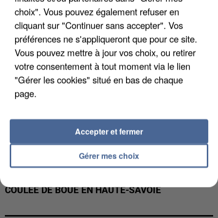
INTERPELLÉ EN ALGÉRIE
choix". Vous pouvez également refuser en
cliquant sur "Continuer sans accepter". Vos
préférences ne s'appliqueront que pour ce site.
Vous pouvez mettre à jour vos choix, ou retirer
votre consentement à tout moment via le lien
"Gérer les cookies" situé en bas de chaque
page.
Accepter et fermer
Gérer mes choix
UNE TOURISTE DE L’OISE EMPORTÉE PAR UNE
COULÉE DE BOUE EN HAUTE-SAVOIE