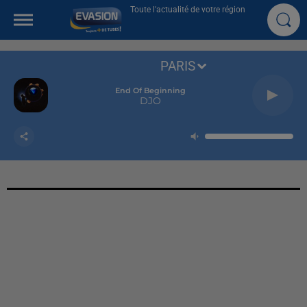
Toute l'actualité de votre région
PARIS
End Of Beginning
DJO