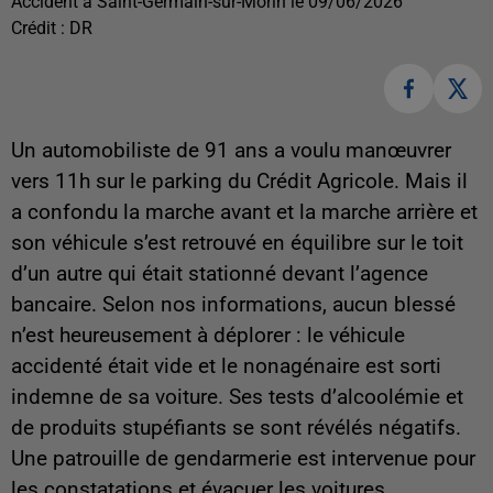
Accident à Saint-Germain-sur-Morin le 09/06/2026
Crédit :
DR
Un automobiliste de 91 ans a voulu manœuvrer
vers 11h sur le parking du Crédit Agricole. Mais il
a confondu la marche avant et la marche arrière et
son véhicule s’est retrouvé en équilibre sur le toit
d’un autre qui était stationné devant l’agence
bancaire. Selon nos informations, aucun blessé
n’est heureusement à déplorer : le véhicule
accidenté était vide et le nonagénaire est sorti
indemne de sa voiture. Ses tests d’alcoolémie et
de produits stupéfiants se sont révélés négatifs.
Une patrouille de gendarmerie est intervenue pour
les constatations et évacuer les voitures.