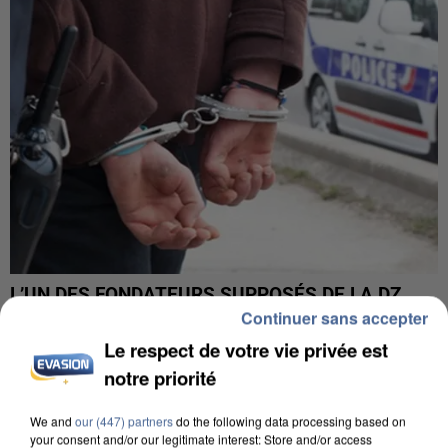
L’UN DES FONDATEURS SUPPOSÉS DE LA DZ
MAFIA INTERPELLÉ EN ALGÉRIE
Continuer sans accepter
Le respect de votre vie privée est
notre priorité
We and
our (447) partners
do the following data processing based on
your consent and/or our legitimate interest: Store and/or access