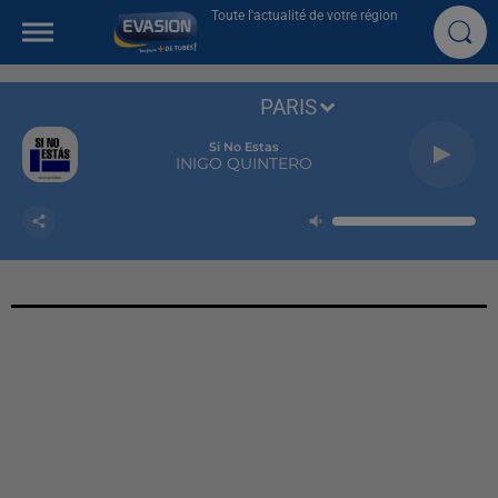
Toute l'actualité de votre région
PARIS
Si No Estas
INIGO QUINTERO