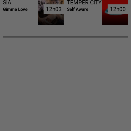
SIA
TEMPER CITY
12h03
12h03
12h00
12h00
Gimme Love
Self Aware