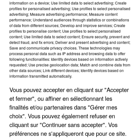
information on a device; Use limited data to select advertising; Create
profiles for personalised advertising; Use profiles to select personalised
advertising; Measure advertising performance; Measure content
performance; Understand audiences through statistics or combinations
of data from different sources; Develop and improve services; Create
profiles to personalise content; Use profiles to select personalised
content; Use limited data to select content; Ensure security, prevent and
detect fraud, and fix errors; Deliver and present advertising and content;
Save and communicate privacy choices. These technologies may
process personal data such as IP address and browsing data to offer
following functionalities: Identify devices based on information actively
requested; Use precise geolocation data; Match and combine data from
other data sources; Link different devices; Identify devices based on
UN SECOND CADRE DE LA DZ MAFIA
information transmitted automatically.
INTERPELLÉ EN ALGÉRIE
Vous pouvez accepter en cliquant sur "Accepter
et fermer", ou affiner en sélectionnant les
finalités et/ou partenaires dans "Gérer mes
choix". Vous pouvez également refuser en
cliquant sur "Continuer sans accepter". Vos
préférences ne s'appliqueront que pour ce site.