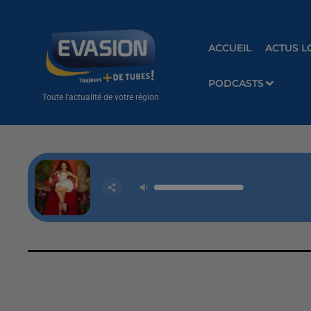
ACCUEIL
ACTUS L
PODCASTS
Toute l'actualité de votre région