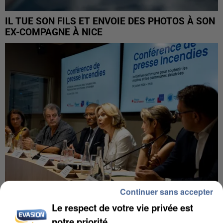
IL TUE SON FILS ET ENVOIE DES PHOTOS À SON
EX-COMPAGNE À NICE
Continuer sans accepter
Le respect de votre vie privée est
INCENDIES : L’ÎLE-DE-FRANCE LANCE UN ÉLAN
notre priorité