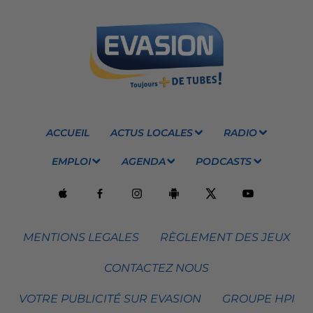
ACCUEIL
ACTUS LOCALES
RADIO
EMPLOI
AGENDA
PODCASTS
MENTIONS LEGALES
RÈGLEMENT DES JEUX
CONTACTEZ NOUS
VOTRE PUBLICITÉ SUR EVASION
GROUPE HPI