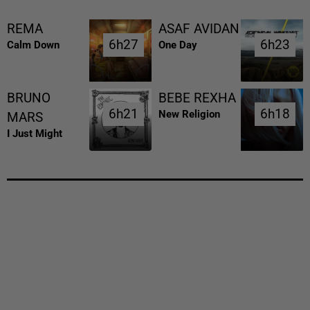
REMA
ASAF AVIDAN
6h27
6h27
6h23
6h23
Calm Down
One Day
BRUNO
BEBE REXHA
6h21
6h21
6h18
6h18
New Religion
MARS
I Just Might