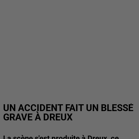
UN ACCIDENT FAIT UN BLESSÉ
GRAVE À DREUX
La scène s'est produite à Dreux, ce