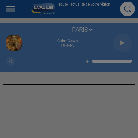
Toute l'actualité de votre région
PARIS
Calm Down
REMA