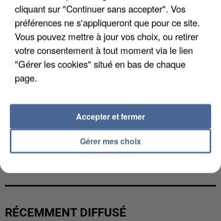
cliquant sur "Continuer sans accepter". Vos
préférences ne s'appliqueront que pour ce site.
Vous pouvez mettre à jour vos choix, ou retirer
votre consentement à tout moment via le lien
"Gérer les cookies" situé en bas de chaque
page.
Accepter et fermer
Gérer mes choix
L’UN DES FONDATEURS SUPPOSÉS DE LA DZ
MAFIA INTERPELLÉ EN ALGÉRIE
RÉCEMMENT DIFFUSÉ