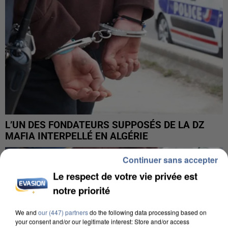
L’UN DES FONDATEURS SUPPOSÉS DE LA DZ
MAFIA INTERPELLÉ EN ALGÉRIE
Continuer sans accepter
Le respect de votre vie privée est
notre priorité
We and
our (447) partners
do the following data processing based on
your consent and/or our legitimate interest: Store and/or access