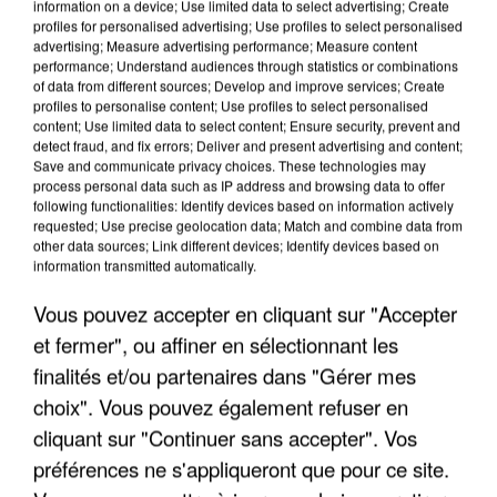
information on a device; Use limited data to select advertising; Create
profiles for personalised advertising; Use profiles to select personalised
advertising; Measure advertising performance; Measure content
performance; Understand audiences through statistics or combinations
of data from different sources; Develop and improve services; Create
profiles to personalise content; Use profiles to select personalised
content; Use limited data to select content; Ensure security, prevent and
detect fraud, and fix errors; Deliver and present advertising and content;
Save and communicate privacy choices. These technologies may
process personal data such as IP address and browsing data to offer
UN SECOND CADRE DE LA DZ MAFIA
following functionalities: Identify devices based on information actively
requested; Use precise geolocation data; Match and combine data from
INTERPELLÉ EN ALGÉRIE
other data sources; Link different devices; Identify devices based on
information transmitted automatically.
Vous pouvez accepter en cliquant sur "Accepter
et fermer", ou affiner en sélectionnant les
finalités et/ou partenaires dans "Gérer mes
choix". Vous pouvez également refuser en
cliquant sur "Continuer sans accepter". Vos
préférences ne s'appliqueront que pour ce site.