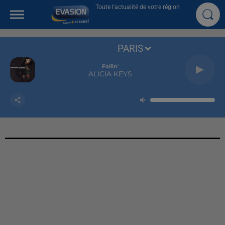
Toute l'actualité de votre région
PARIS
Fallin'
ALICIA KEYS