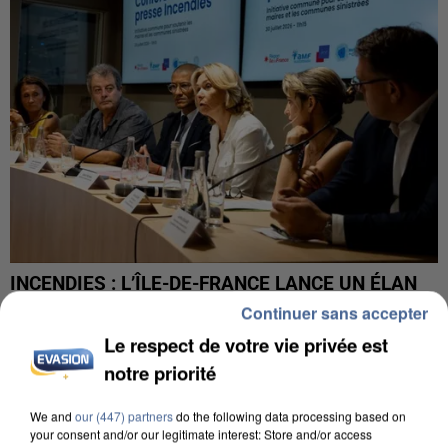
INCENDIES : L’ÎLE-DE-FRANCE LANCE UN ÉLAN
DE SOLIDARITÉ AVEC LES...
Continuer sans accepter
Le respect de votre vie privée est
notre priorité
We and
our (447) partners
do the following data processing based on
your consent and/or our legitimate interest: Store and/or access