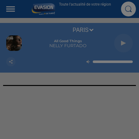
Toute l'actualité de votre région
PARIS
All Good Things
NELLY FURTADO