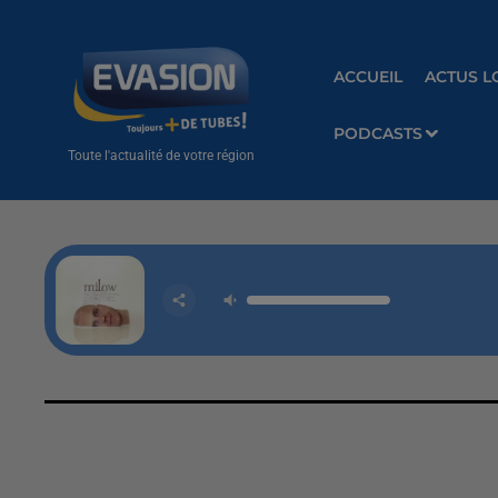
ACCUEIL
ACTUS L
PODCASTS
Toute l'actualité de votre région