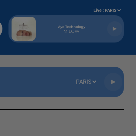
Live :
PARIS
Ayo Technology
MILOW
PARIS