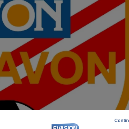
Contin