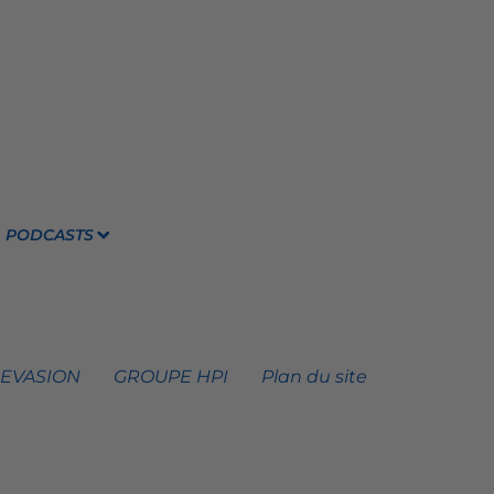
PODCASTS
 EVASION
GROUPE HPI
Plan du site