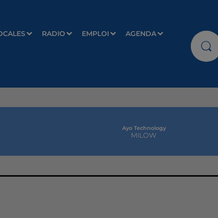
OCALES
RADIO
EMPLOI
AGENDA
Ayo Technology
MILOW