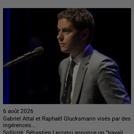
6 août 2026
Gabriel Attal et Raphaël Glucksmann visés par des
ingérences...
Sollicité, Sébastien Lecornu annonce un "travail