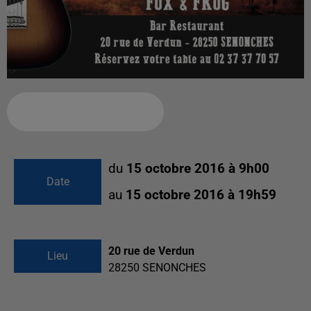
Ajouter à votre calendrier
du
15 octobre 2016 à 9h00
Date
au
15 octobre 2016 à 19h59
20 rue de Verdun
Lieu
28250
SENONCHES