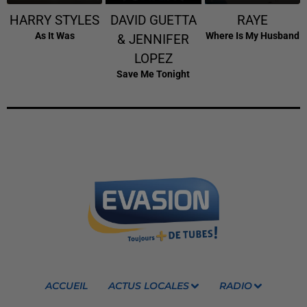
HARRY STYLES
DAVID GUETTA
RAYE
As It Was
Where Is My Husband
& JENNIFER
LOPEZ
Save Me Tonight
ACCUEIL
ACTUS LOCALES
RADIO