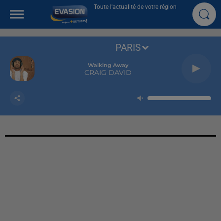
Toute l'actualité de votre région
PARIS
Walking Away
CRAIG DAVID