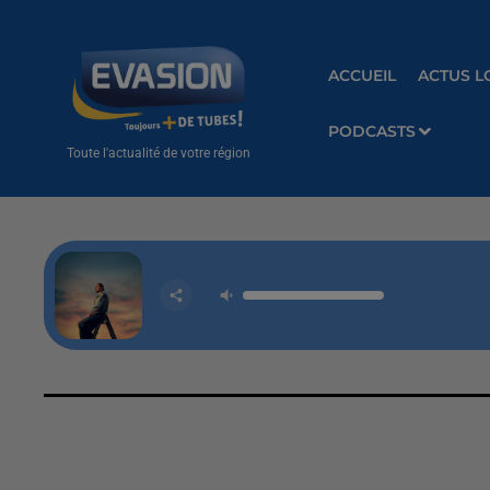
ACCUEIL
ACTUS L
PODCASTS
Toute l'actualité de votre région