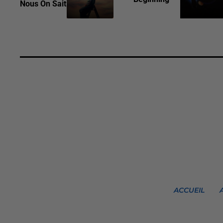
Nous On Sait
ACCUEIL