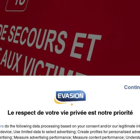
Contin
Le respect de votre vie privée est notre priorité
ers
do the following data processing based on your consent and/or our legitimate int
device; Use limited data to select advertising; Create profiles for personalised adver
vertising; Measure advertising performance; Measure content performance; Unders