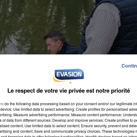
Contin
Le respect de votre vie privée est notre priorité
ers
do the following data processing based on your consent and/or our legitimate int
device; Use limited data to select advertising; Create profiles for personalised adver
vertising; Measure advertising performance; Measure content performance; Unders
ns of data from different sources; Develop and improve services; Create profiles to 
alised content; Use limited data to select content; Ensure security, prevent and detect
ertising and content; Save and communicate privacy choices. These technologies
and browsing data to offer following functionalities: Identify devices based on infor