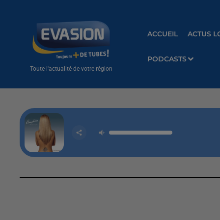
ACCUEIL
ACTUS L
PODCASTS
Toute l'actualité de votre région