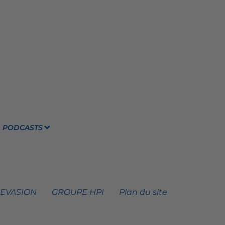
PODCASTS
 EVASION
GROUPE HPI
Plan du site