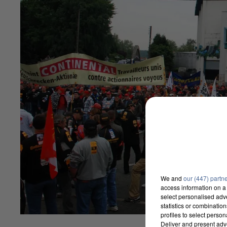
We and
our (447) partn
access information on a 
select personalised ad
statistics or combinatio
profiles to select person
Deliver and present adv