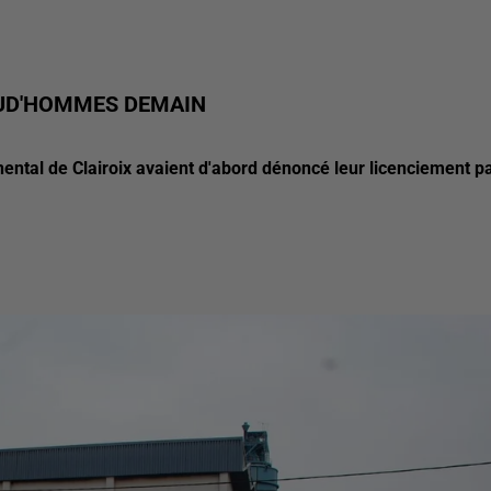
RUD'HOMMES DEMAIN
ental de Clairoix avaient d'abord dénoncé leur licenciement p