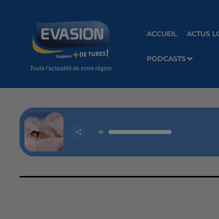
ACCUEIL
ACTUS L
PODCASTS
Toute l'actualité de votre région