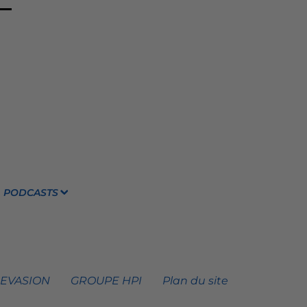
PODCASTS
 EVASION
GROUPE HPI
Plan du site