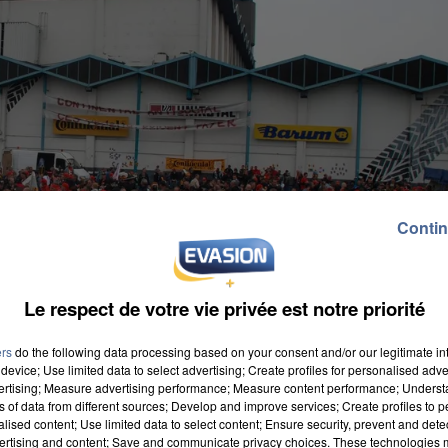
Contin
Le respect de votre vie privée est notre priorité
ers
do the following data processing based on your consent and/or our legitimate int
device; Use limited data to select advertising; Create profiles for personalised adver
vertising; Measure advertising performance; Measure content performance; Unders
ns of data from different sources; Develop and improve services; Create profiles to 
alised content; Use limited data to select content; Ensure security, prevent and detect
ertising and content; Save and communicate privacy choices. These technologies