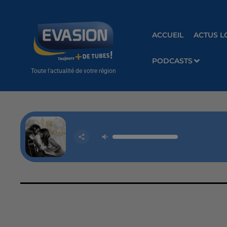
ACCUEIL
ACTUS L
PODCASTS
Toute l'actualité de votre région