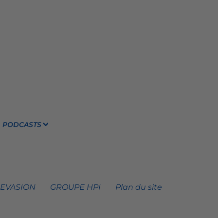
PODCASTS
 EVASION
GROUPE HPI
Plan du site