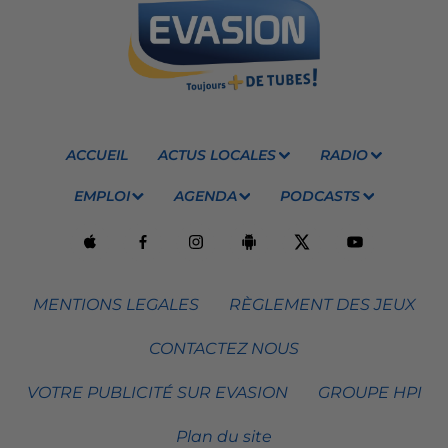
ACCUEIL
ACTUS LOCALES
RADIO
EMPLOI
AGENDA
PODCASTS
MENTIONS LEGALES
RÈGLEMENT DES JEUX
CONTACTEZ NOUS
VOTRE PUBLICITÉ SUR EVASION
GROUPE HPI
Plan du site