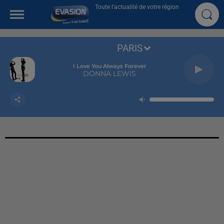
Toute l'actualité de votre région
PARIS
I Love You Always Forever
DONNA LEWIS