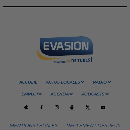
ACCUEIL
ACTUS LOCALES
RADIO
EMPLOI
AGENDA
PODCASTS
MENTIONS LEGALES
RÈGLEMENT DES JEUX