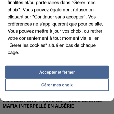
finalités et/ou partenaires dans "Gérer mes
APRÈS TOUTES CES CANICULES, LES REFUGES
DE FAUNE SAUVAGE SONT...
choix". Vous pouvez également refuser en
cliquant sur "Continuer sans accepter". Vos
préférences ne s'appliqueront que pour ce site.
Vous pouvez mettre à jour vos choix, ou retirer
votre consentement à tout moment via le lien
"Gérer les cookies" situé en bas de chaque
page.
Accepter et fermer
Gérer mes choix
L’UN DES FONDATEURS SUPPOSÉS DE LA DZ
MAFIA INTERPELLÉ EN ALGÉRIE