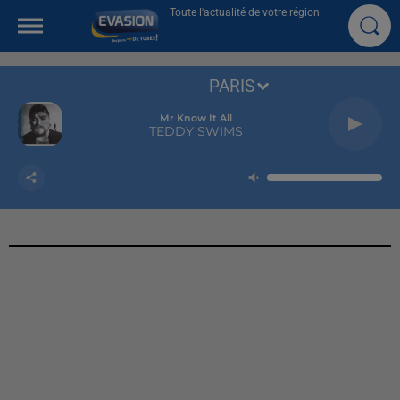
Toute l'actualité de votre région
PARIS
Mr Know It All
TEDDY SWIMS