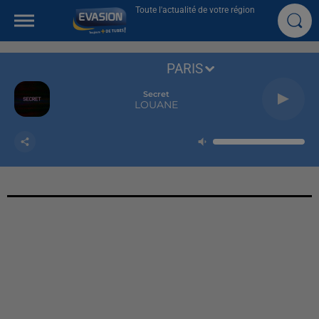
Toute l'actualité de votre région
PARIS
Secret
LOUANE