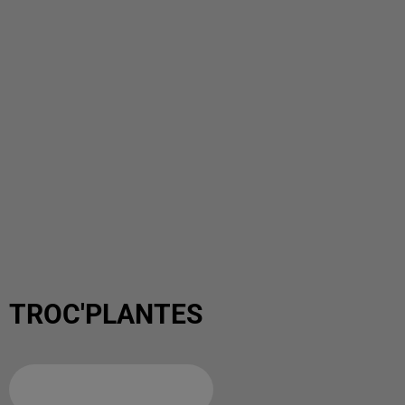
TROC'PLANTES
Ajouter à votre calendrier