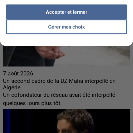
Accepter et fermer
Gérer mes choix
7 août 2026
Un second cadre de la DZ Mafia interpellé en
Algérie
Un cofondateur du réseau avait été interpellé
quelques jours plus tôt.