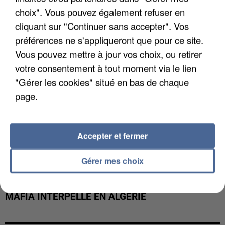
DE FAUNE SAUVAGE SONT...
choix". Vous pouvez également refuser en
cliquant sur "Continuer sans accepter". Vos
préférences ne s'appliqueront que pour ce site.
Vous pouvez mettre à jour vos choix, ou retirer
votre consentement à tout moment via le lien
"Gérer les cookies" situé en bas de chaque
page.
Accepter et fermer
Gérer mes choix
L’UN DES FONDATEURS SUPPOSÉS DE LA DZ
MAFIA INTERPELLÉ EN ALGÉRIE