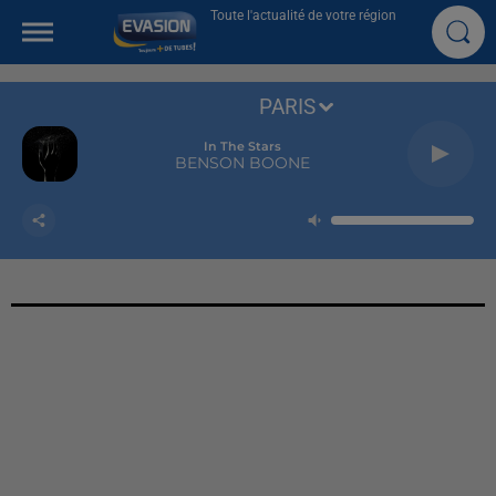
Toute l'actualité de votre région
PARIS
In The Stars
BENSON BOONE