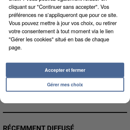
cliquant sur "Continuer sans accepter". Vos
préférences ne s'appliqueront que pour ce site.
Vous pouvez mettre à jour vos choix, ou retirer
votre consentement à tout moment via le lien
"Gérer les cookies" situé en bas de chaque
page.
Accepter et fermer
Gérer mes choix
UNE TOURISTE DE L’OISE EMPORTÉE PAR UNE
COULÉE DE BOUE EN HAUTE-SAVOIE
RÉCEMMENT DIFFUSÉ