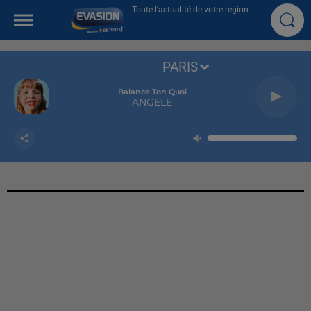
Toute l'actualité de votre région
PARIS
Balance Ton Quoi
ANGELE