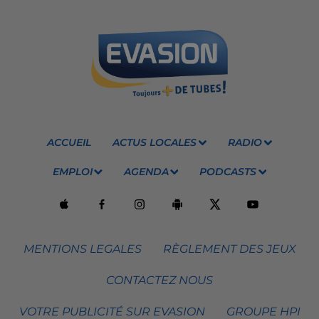
ACCUEIL
ACTUS LOCALES
RADIO
EMPLOI
AGENDA
PODCASTS
MENTIONS LEGALES
RÈGLEMENT DES JEUX
CONTACTEZ NOUS
VOTRE PUBLICITÉ SUR EVASION
GROUPE HPI