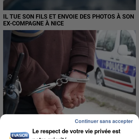
IL TUE SON FILS ET ENVOIE DES PHOTOS À SON
EX-COMPAGNE À NICE
Continuer sans accepter
Le respect de votre vie privée est
L’UN DES FONDATEURS SUPPOSÉS DE LA DZ