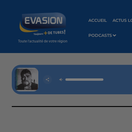
ACCUEIL
ACTUS L
PODCASTS
Toute l'actualité de votre région