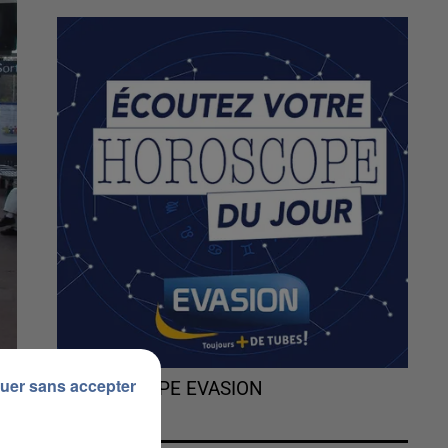
uer sans accepter
L'HOROSCOPE EVASION