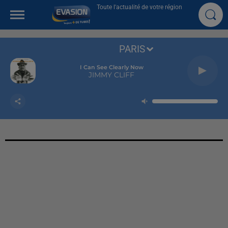
Toute l'actualité de votre région
PARIS
I Can See Clearly Now
JIMMY CLIFF