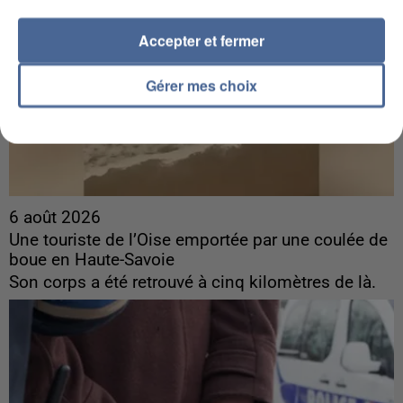
Accepter et fermer
Gérer mes choix
6 août 2026
Une touriste de l’Oise emportée par une coulée de
boue en Haute-Savoie
Son corps a été retrouvé à cinq kilomètres de là.