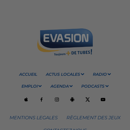
ACCUEIL
ACTUS LOCALES
RADIO
EMPLOI
AGENDA
PODCASTS
MENTIONS LEGALES
RÈGLEMENT DES JEUX