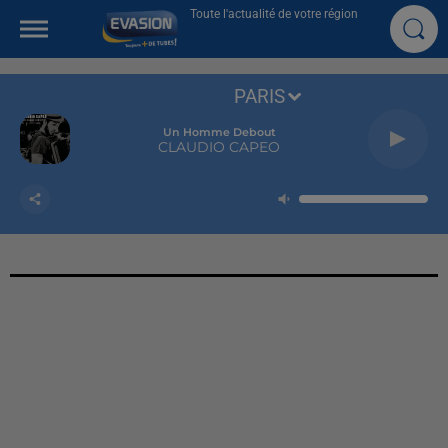
Toute l'actualité de votre région
PARIS
Un Homme Debout
CLAUDIO CAPEO