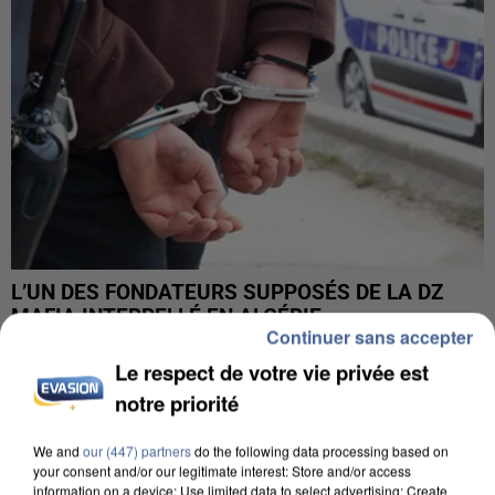
L’UN DES FONDATEURS SUPPOSÉS DE LA DZ
MAFIA INTERPELLÉ EN ALGÉRIE
Continuer sans accepter
Le respect de votre vie privée est
notre priorité
We and
our (447) partners
do the following data processing based on
your consent and/or our legitimate interest: Store and/or access
information on a device; Use limited data to select advertising; Create