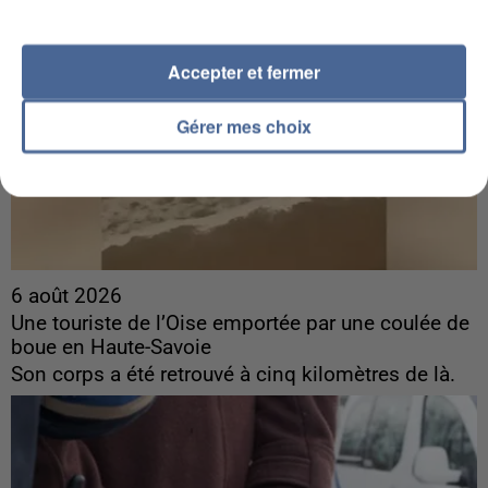
Accepter et fermer
Gérer mes choix
6 août 2026
Une touriste de l’Oise emportée par une coulée de
boue en Haute-Savoie
Son corps a été retrouvé à cinq kilomètres de là.