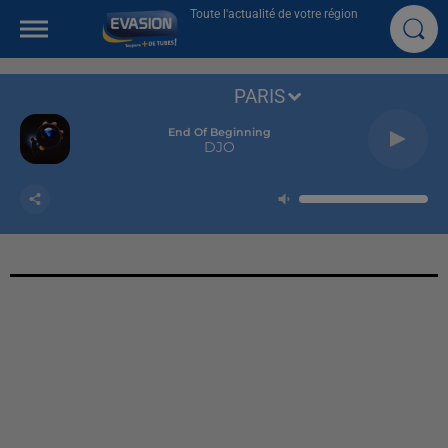
Toute l'actualité de votre région
PARIS
End Of Beginning
DJO