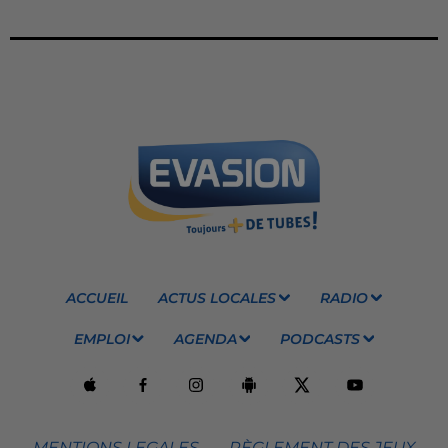
ACCUEIL
ACTUS LOCALES
RADIO
EMPLOI
AGENDA
PODCASTS
MENTIONS LEGALES
RÈGLEMENT DES JEUX