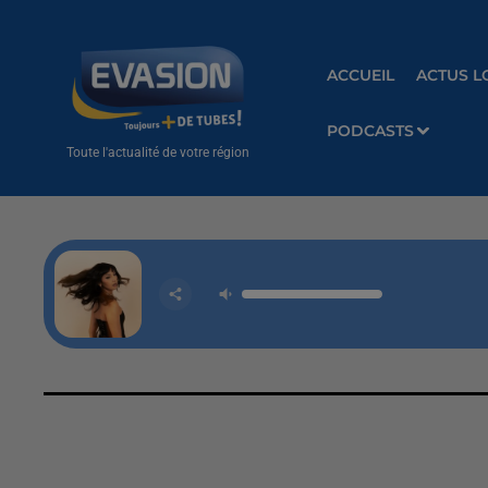
ACCUEIL
ACTUS L
PODCASTS
Toute l'actualité de votre région