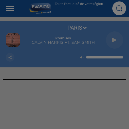
Toute l'actualité de votre région
PARIS
Promises
CALVIN HARRIS FT. SAM SMITH