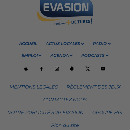
ACCUEIL
ACTUS LOCALES
RADIO
EMPLOI
AGENDA
PODCASTS
MENTIONS LEGALES
RÈGLEMENT DES JEUX
CONTACTEZ NOUS
VOTRE PUBLICITÉ SUR EVASION
GROUPE HPI
Plan du site