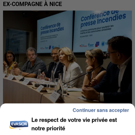
EX-COMPAGNE À NICE
Continuer sans accepter
INCENDIES : L’ÎLE-DE-FRANCE LANCE UN ÉLAN
Le respect de votre vie privée est
DE SOLIDARITÉ AVEC LES...
notre priorité