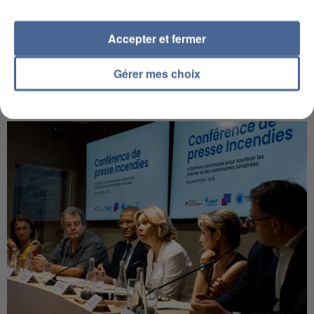
Accepter et fermer
Gérer mes choix
IL TUE SON FILS ET ENVOIE DES PHOTOS À SON
EX-COMPAGNE À NICE