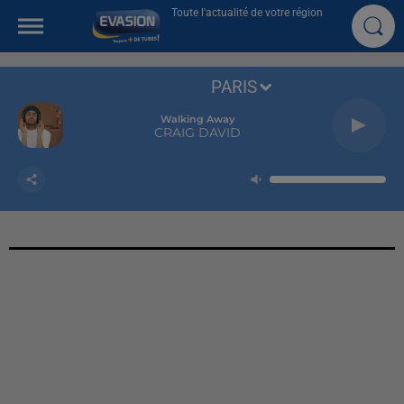
Toute l'actualité de votre région
PARIS
Walking Away
CRAIG DAVID