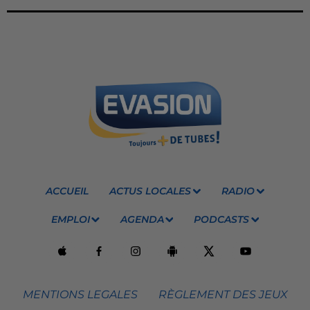
ACCUEIL
ACTUS LOCALES
RADIO
EMPLOI
AGENDA
PODCASTS
MENTIONS LEGALES
RÈGLEMENT DES JEUX