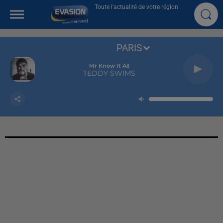
Toute l'actualité de votre région
PARIS
Mr Know It All
TEDDY SWIMS