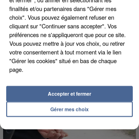
finalités et/ou partenaires dans "Gérer mes
choix". Vous pouvez également refuser en
cliquant sur "Continuer sans accepter". Vos
préférences ne s'appliqueront que pour ce site.
L’UN DES FONDATEURS SUPPOSÉS DE LA DZ
MAFIA INTERPELLÉ EN ALGÉRIE
Vous pouvez mettre à jour vos choix, ou retirer
votre consentement à tout moment via le lien
"Gérer les cookies" situé en bas de chaque
page.
Accepter et fermer
Gérer mes choix