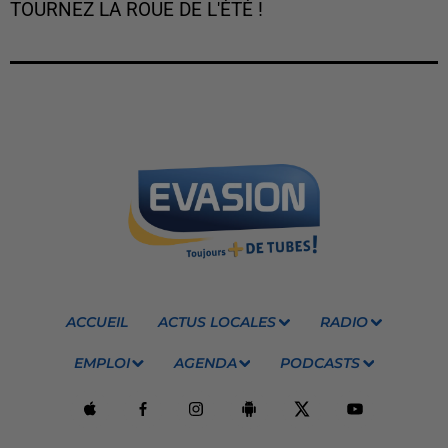
TOURNEZ LA ROUE DE L'ÉTÉ !
ACCUEIL
ACTUS LOCALES
RADIO
EMPLOI
AGENDA
PODCASTS