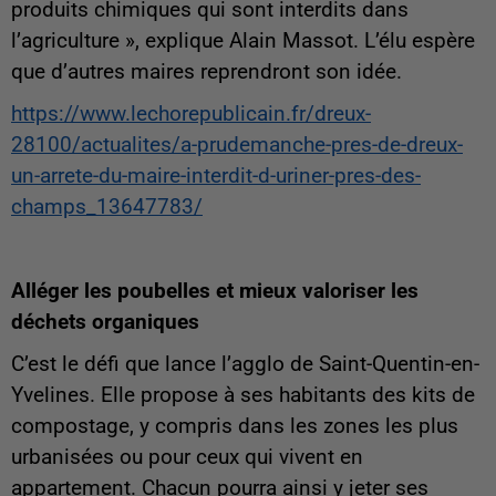
produits chimiques qui sont interdits dans
l’agriculture », explique Alain Massot. L’élu espère
que d’autres maires reprendront son idée.
https://www.lechorepublicain.fr/dreux-
28100/actualites/a-prudemanche-pres-de-dreux-
un-arrete-du-maire-interdit-d-uriner-pres-des-
champs_13647783/
Alléger les poubelles et mieux valoriser les
déchets organiques
C’est le défi que lance l’agglo de Saint-Quentin-en-
Yvelines. Elle propose à ses habitants des kits de
compostage, y compris dans les zones les plus
urbanisées ou pour ceux qui vivent en
appartement. Chacun pourra ainsi y jeter ses