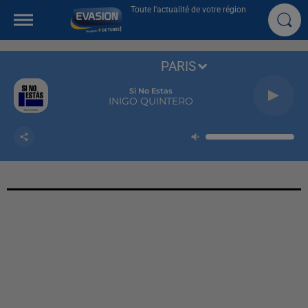
Toute l'actualité de votre région
PARIS
Si No Estas
INIGO QUINTERO