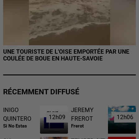
UNE TOURISTE DE L’OISE EMPORTÉE PAR UNE
COULÉE DE BOUE EN HAUTE-SAVOIE
RÉCEMMENT DIFFUSÉ
INIGO
JEREMY
12h09
12h09
12h06
12h06
QUINTERO
FREROT
Si No Estas
Frerot