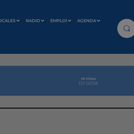
OCALES
RADIO
EMPLOI
AGENDA
Mi Chico
DJ GOJA