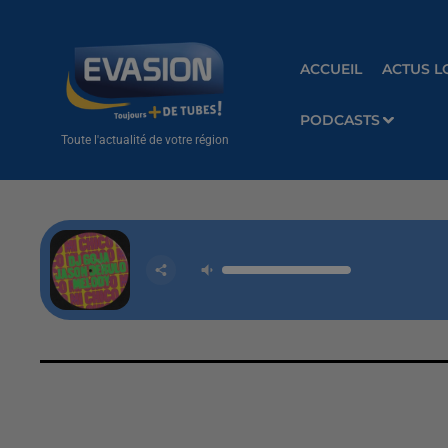
ACCUEIL
ACTUS L
PODCASTS
Toute l'actualité de votre région