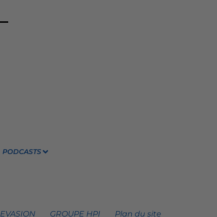
PODCASTS
 EVASION
GROUPE HPI
Plan du site