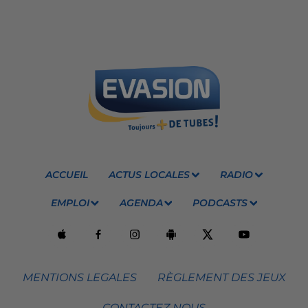
ACCUEIL
ACTUS LOCALES
RADIO
EMPLOI
AGENDA
PODCASTS
MENTIONS LEGALES
RÈGLEMENT DES JEUX
CONTACTEZ NOUS