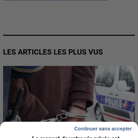
LES ARTICLES LES PLUS VUS
Continuer sans accepter