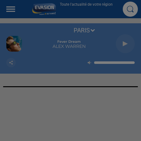
Toute l'actualité de votre région
PARIS
Fever Dream
ALEX WARREN