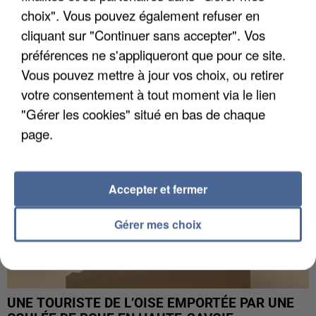
choix". Vous pouvez également refuser en
UN SECOND CADRE DE LA DZ MAFIA
cliquant sur "Continuer sans accepter". Vos
INTERPELLÉ EN ALGÉRIE
préférences ne s'appliqueront que pour ce site.
Vous pouvez mettre à jour vos choix, ou retirer
votre consentement à tout moment via le lien
"Gérer les cookies" situé en bas de chaque
page.
Accepter et fermer
Gérer mes choix
UNE TOURISTE DE L’OISE EMPORTÉE PAR UNE