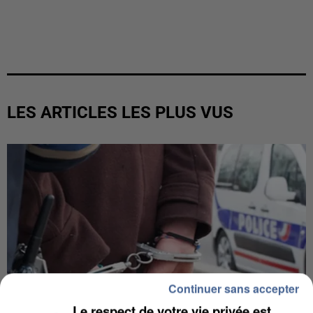
LES ARTICLES LES PLUS VUS
Continuer sans accepter
Le respect de votre vie privée est