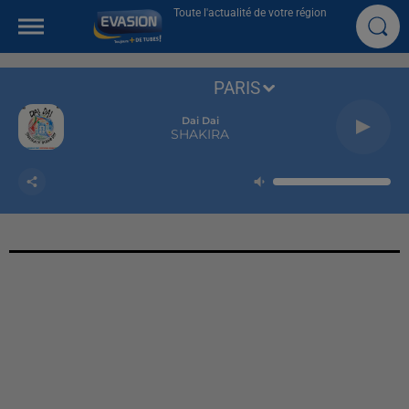
Toute l'actualité de votre région
PARIS
Dai Dai
SHAKIRA