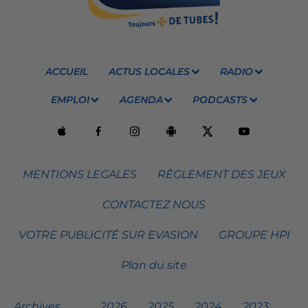
ACCUEIL
ACTUS LOCALES
RADIO
EMPLOI
AGENDA
PODCASTS
MENTIONS LEGALES
RÈGLEMENT DES JEUX
CONTACTEZ NOUS
VOTRE PUBLICITÉ SUR EVASION
GROUPE HPI
Plan du site
Archives
2026
2025
2024
2023