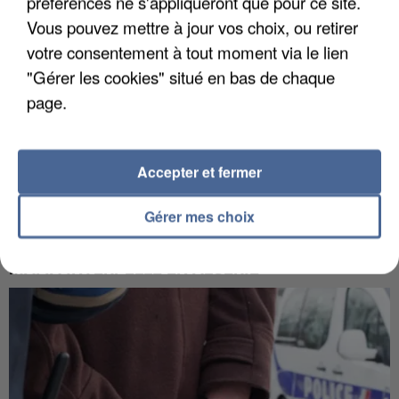
préférences ne s'appliqueront que pour ce site.
Vous pouvez mettre à jour vos choix, ou retirer
votre consentement à tout moment via le lien
"Gérer les cookies" situé en bas de chaque
page.
Accepter et fermer
Gérer mes choix
L’UN DES FONDATEURS SUPPOSÉS DE LA DZ
MAFIA INTERPELLÉ EN ALGÉRIE