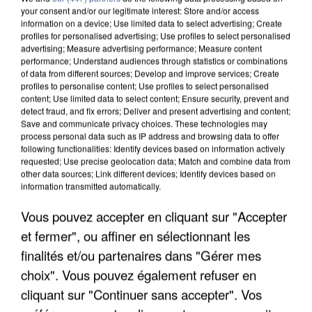
your consent and/or our legitimate interest: Store and/or access
information on a device; Use limited data to select advertising; Create
profiles for personalised advertising; Use profiles to select personalised
advertising; Measure advertising performance; Measure content
performance; Understand audiences through statistics or combinations
of data from different sources; Develop and improve services; Create
profiles to personalise content; Use profiles to select personalised
content; Use limited data to select content; Ensure security, prevent and
detect fraud, and fix errors; Deliver and present advertising and content;
Save and communicate privacy choices. These technologies may
process personal data such as IP address and browsing data to offer
following functionalities: Identify devices based on information actively
requested; Use precise geolocation data; Match and combine data from
other data sources; Link different devices; Identify devices based on
information transmitted automatically.
Vous pouvez accepter en cliquant sur "Accepter
et fermer", ou affiner en sélectionnant les
APRÈS TOUTES CES CANICULES, LES REFUGES
finalités et/ou partenaires dans "Gérer mes
DE FAUNE SAUVAGE SONT...
choix". Vous pouvez également refuser en
cliquant sur "Continuer sans accepter". Vos