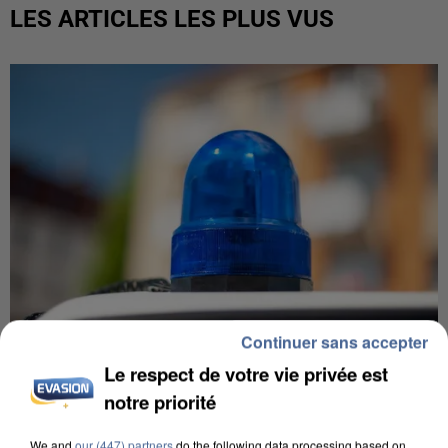
LES ARTICLES LES PLUS VUS
Continuer sans accepter
Le respect de votre vie privée est
notre priorité
IL TUE SON FILS ET ENVOIE DES PHOTOS À SON
EX-COMPAGNE À NICE
We and
our (447) partners
do the following data processing based on