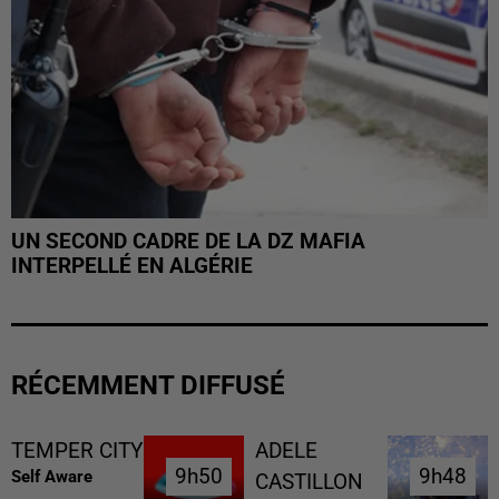
UN SECOND CADRE DE LA DZ MAFIA
INTERPELLÉ EN ALGÉRIE
RÉCEMMENT DIFFUSÉ
TEMPER CITY
ADELE
9h50
9h50
9h48
9h48
Self Aware
CASTILLON