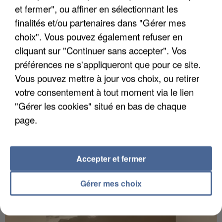
et fermer", ou affiner en sélectionnant les
finalités et/ou partenaires dans "Gérer mes
choix". Vous pouvez également refuser en
cliquant sur "Continuer sans accepter". Vos
UN SECOND CADRE DE LA DZ MAFIA
préférences ne s'appliqueront que pour ce site.
INTERPELLÉ EN ALGÉRIE
Vous pouvez mettre à jour vos choix, ou retirer
votre consentement à tout moment via le lien
"Gérer les cookies" situé en bas de chaque
page.
Accepter et fermer
Gérer mes choix