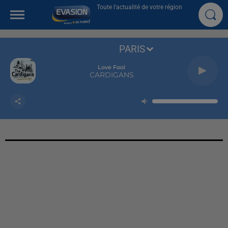
Toute l'actualité de votre région
PARIS
Love Fool
CARDIGANS