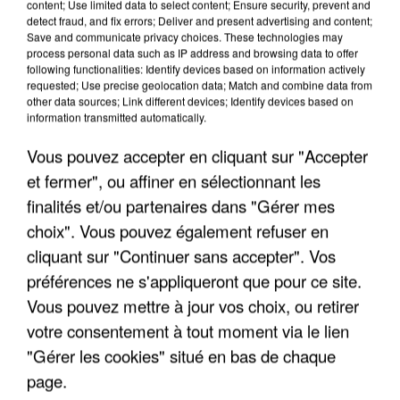
content; Use limited data to select content; Ensure security, prevent and
detect fraud, and fix errors; Deliver and present advertising and content;
Save and communicate privacy choices. These technologies may
process personal data such as IP address and browsing data to offer
following functionalities: Identify devices based on information actively
requested; Use precise geolocation data; Match and combine data from
other data sources; Link different devices; Identify devices based on
information transmitted automatically.
UN SECOND CADRE DE LA DZ MAFIA
Vous pouvez accepter en cliquant sur "Accepter
INTERPELLÉ EN ALGÉRIE
et fermer", ou affiner en sélectionnant les
finalités et/ou partenaires dans "Gérer mes
choix". Vous pouvez également refuser en
cliquant sur "Continuer sans accepter". Vos
préférences ne s'appliqueront que pour ce site.
Vous pouvez mettre à jour vos choix, ou retirer
votre consentement à tout moment via le lien
"Gérer les cookies" situé en bas de chaque
page.