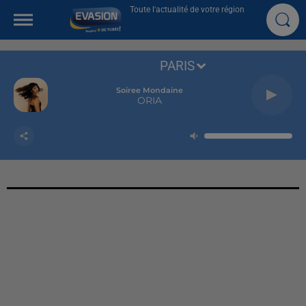
Toute l'actualité de votre région
PARIS
Soiree Mondaine
ORIA