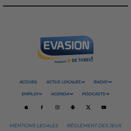
ACCUEIL
ACTUS LOCALES
RADIO
EMPLOI
AGENDA
PODCASTS
MENTIONS LEGALES
RÈGLEMENT DES JEUX