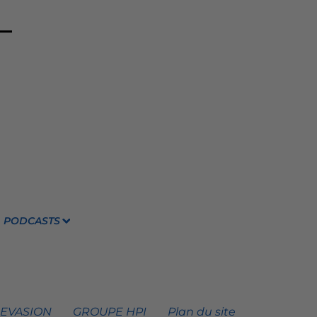
PODCASTS
 EVASION
GROUPE HPI
Plan du site