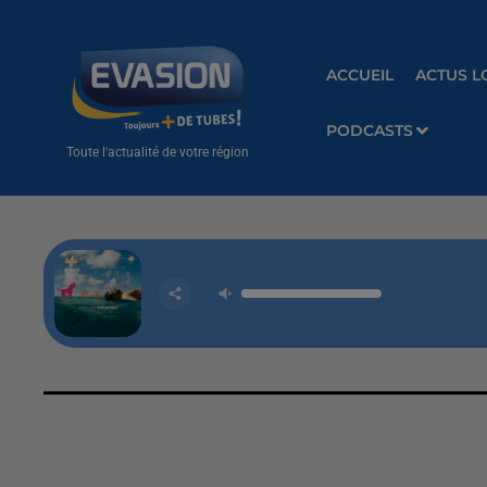
ACCUEIL
ACTUS L
PODCASTS
Toute l'actualité de votre région