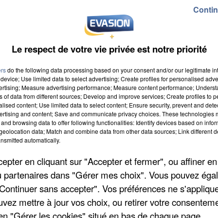
Contin
au Coronavirus de la Somme. Le taux d’incidence
100 000 habitants. Mais les hospitalisations restent
Le respect de votre vie privée est notre priorité
harge dont 114 en réanimation. 1 677 personnes sont
ers
do the following data processing based on your consent and/or our legitimate int
device; Use limited data to select advertising; Create profiles for personalised adver
vertising; Measure advertising performance; Measure content performance; Unders
ns of data from different sources; Develop and improve services; Create profiles to 
e-Honorine ce lundi. C’est un passant qui a alerté la
alised content; Use limited data to select content; Ensure security, prevent and detect
ertising and content; Save and communicate privacy choices. These technologies
epuis le 22 avril. Les pompiers et la brigade fluviale
and browsing data to offer following functionalities: Identify devices based on infor
eau. Le corps va être autopsié pour trouver des indice
eolocation data; Match and combine data from other data sources; Link different de
nsmitted automatically.
pter en cliquant sur "Accepter et fermer", ou affiner en
/ou partenaires dans "Gérer mes choix". Vous pouvez éga
co-social aux Mureaux. Dans le cadre de l'ouverture
"Continuer sans accepter". Vos préférences ne s'appliqu
ècheville, plus de 100 postes sont à pourvoir dans les
uvez mettre à jour vos choix, ou retirer votre consenteme
de l'entretien. Si vous êtes intéressé par ces offres
en "Gérer les cookies" situé en bas de chaque page.