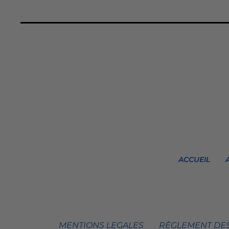
ACCUEIL
MENTIONS LEGALES
RÈGLEMENT DES