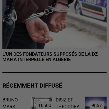
L’UN DES FONDATEURS SUPPOSÉS DE LA DZ
MAFIA INTERPELLÉ EN ALGÉRIE
RÉCEMMENT DIFFUSÉ
BRUNO
DISIZ ET
10h00
10h00
9h57
9h57
MARS
THEODORA