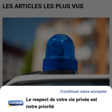
LES ARTICLES LES PLUS VUS
Continuer sans accepter
Le respect de votre vie privée est
IL TUE SON FILS ET ENVOIE DES PHOTOS À SON
notre priorité
EX-COMPAGNE À NICE