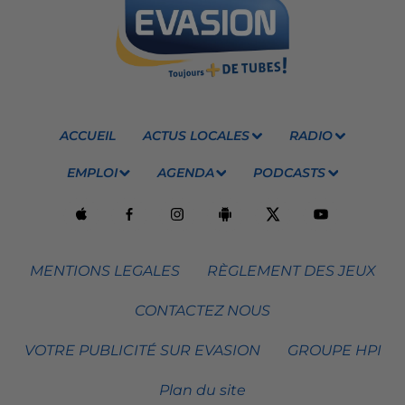
ACCUEIL
ACTUS LOCALES
RADIO
EMPLOI
AGENDA
PODCASTS
MENTIONS LEGALES
RÈGLEMENT DES JEUX
CONTACTEZ NOUS
VOTRE PUBLICITÉ SUR EVASION
GROUPE HPI
Plan du site