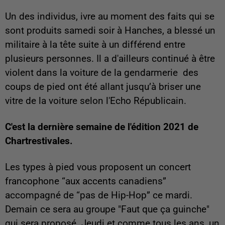
Un des individus, ivre au moment des faits qui se
sont produits samedi soir à Hanches, a blessé un
militaire à la tête suite à un différend entre
plusieurs personnes. Il a d'ailleurs continué à être
violent dans la voiture de la gendarmerie
des
coups de pied ont été allant jusqu’à
briser une
vitre de la voiture selon l'Echo Républicain.
C'est la dernière semaine de l'édition 2021 de
Chartrestivales.
Les types à pied
vous proposent un concert
francophone “aux accents canadiens”
accompagné de “pas de Hip-Hop” ce mardi.
Demain ce sera au groupe "Faut que ça guinche"
qui sera proposé. Jeudi et comme tous les ans, un