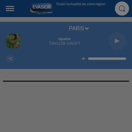
Toute l'actualité de votre région
PARIS
Opalite
TAYLOR SWIFT