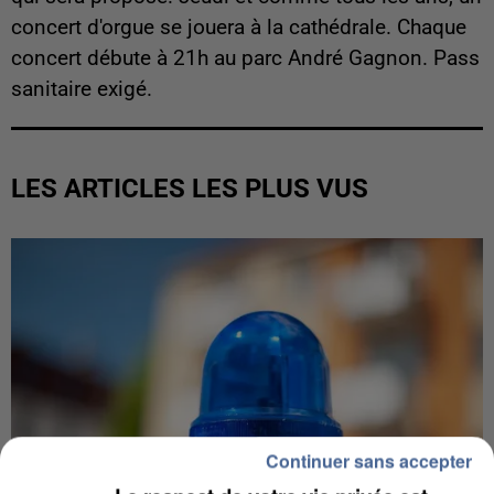
concert d'orgue se jouera à la cathédrale. Chaque
concert débute à 21h au parc André Gagnon. Pass
sanitaire exigé.
LES ARTICLES LES PLUS VUS
Continuer sans accepter