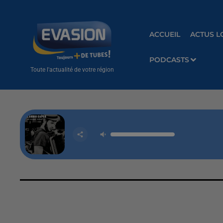
ACCUEIL
ACTUS L
PODCASTS
Toute l'actualité de votre région