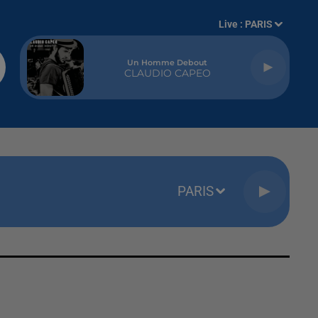
Live :
PARIS
Un Homme Debout
CLAUDIO CAPEO
PARIS