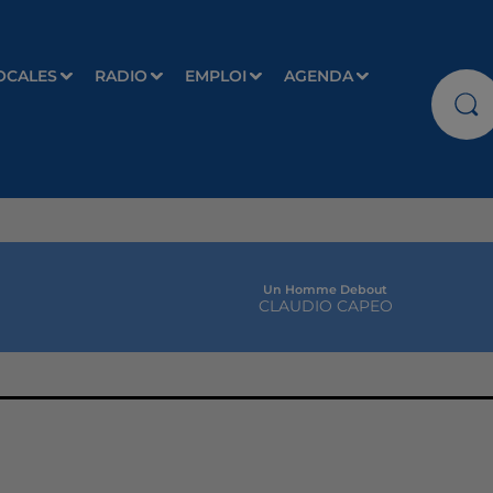
OCALES
RADIO
EMPLOI
AGENDA
Un Homme Debout
CLAUDIO CAPEO