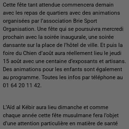
Cette fête tant attendue commencera demain
avec les repas de quartiers avec des animations
organisées par l’association Brie Sport
Organisation. Une fête qui se poursuivra mercredi
prochain avec la soirée inaugurale, une soirée
dansante sur la place de l’hôtel de ville. Et puis la
foire du Chien d’août aura réellement lieu le jeudi
15 août avec une centaine d’exposants et artisans.
Des animations pour les enfants sont également
au programme. Toutes les infos par téléphone au
01 64 20 11 42.
L’Aïd al Kébir aura lieu dimanche et comme
chaque année cette fête musulmane fera l’objet
d’une attention particulière en matière de santé