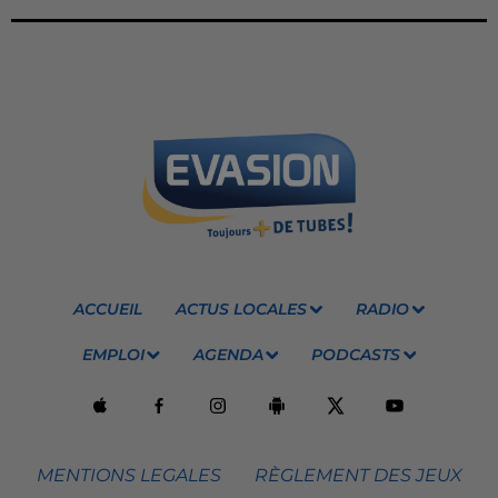
ACCUEIL
ACTUS LOCALES
RADIO
EMPLOI
AGENDA
PODCASTS
MENTIONS LEGALES
RÈGLEMENT DES JEUX