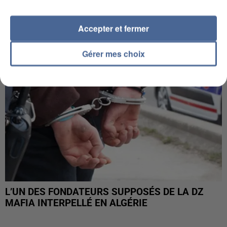
DE FAUNE SAUVAGE SONT...
Accepter et fermer
Gérer mes choix
L’UN DES FONDATEURS SUPPOSÉS DE LA DZ
MAFIA INTERPELLÉ EN ALGÉRIE