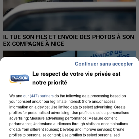
IL TUE SON FILS ET ENVOIE DES PHOTOS À SON
EX-COMPAGNE À NICE
Continuer sans accepter
Le respect de votre vie privée est
notre priorité
We and
our (447) partners
do the following data processing based on
your consent and/or our legitimate interest: Store and/or access
information on a device; Use limited data to select advertising; Create
profiles for personalised advertising; Use profiles to select personalised
advertising; Measure advertising performance; Measure content
performance; Understand audiences through statistics or combinations
of data from different sources; Develop and improve services; Create
profiles to personalise content; Use profiles to select personalised