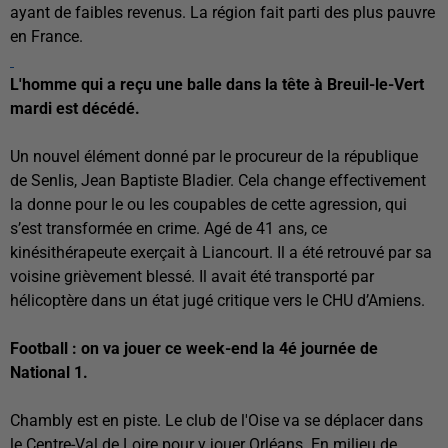
ayant de faibles revenus. La région fait parti des plus pauvre
en France.
L'homme qui a reçu une balle dans la tête à Breuil-le-Vert
mardi est décédé.
Un nouvel élément donné par le procureur de la république
de Senlis, Jean Baptiste Bladier. Cela change effectivement
la donne pour le ou les coupables de cette agression, qui
s’est transformée en crime. Agé de 41 ans, ce
kinésithérapeute exerçait à Liancourt. Il a été retrouvé par sa
voisine grièvement blessé. Il avait été transporté par
hélicoptère dans un état jugé critique vers le CHU d’Amiens.
Football : on va jouer ce week-end la 4é journée de
National 1.
Chambly est en piste. Le club de l'Oise va se déplacer dans
le Centre-Val de Loire pour y jouer Orléans. En milieu de