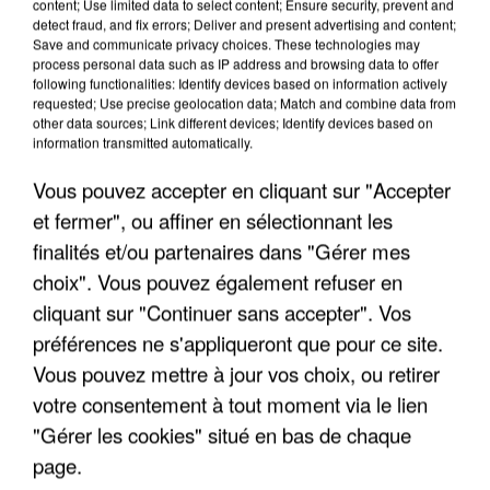
content; Use limited data to select content; Ensure security, prevent and
detect fraud, and fix errors; Deliver and present advertising and content;
Save and communicate privacy choices. These technologies may
INCENDIES : L’ÎLE-DE-FRANCE LANCE UN ÉLAN
process personal data such as IP address and browsing data to offer
following functionalities: Identify devices based on information actively
DE SOLIDARITÉ AVEC LES...
requested; Use precise geolocation data; Match and combine data from
other data sources; Link different devices; Identify devices based on
information transmitted automatically.
Vous pouvez accepter en cliquant sur "Accepter
et fermer", ou affiner en sélectionnant les
finalités et/ou partenaires dans "Gérer mes
choix". Vous pouvez également refuser en
cliquant sur "Continuer sans accepter". Vos
préférences ne s'appliqueront que pour ce site.
Vous pouvez mettre à jour vos choix, ou retirer
votre consentement à tout moment via le lien
"Gérer les cookies" situé en bas de chaque
page.
APRÈS TOUTES CES CANICULES, LES REFUGES