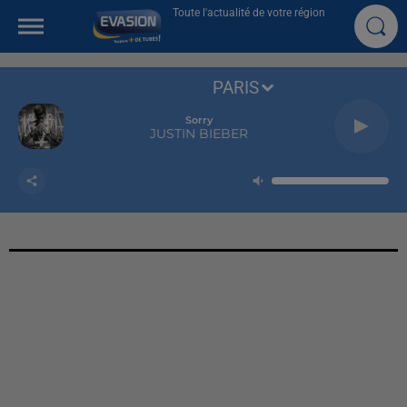
Toute l'actualité de votre région
PARIS
Sorry
JUSTIN BIEBER