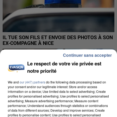
IL TUE SON FILS ET ENVOIE DES PHOTOS À SON
EX-COMPAGNE À NICE
Continuer sans accepter
Le respect de votre vie privée est
notre priorité
We and
our (447) partners
do the following data processing based on
your consent and/or our legitimate interest: Store and/or access
information on a device; Use limited data to select advertising; Create
profiles for personalised advertising; Use profiles to select personalised
advertising; Measure advertising performance; Measure content
performance; Understand audiences through statistics or combinations
of data from different sources; Develop and improve services; Create
profiles to personalise content; Use profiles to select personalised