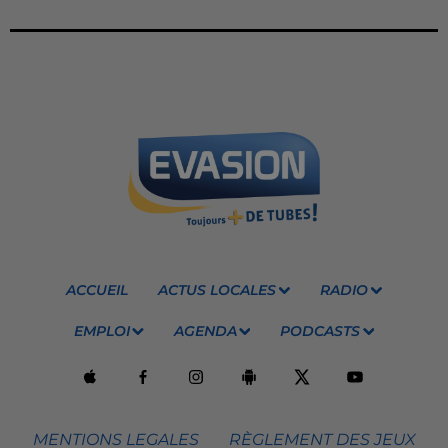
ACCUEIL
ACTUS LOCALES
RADIO
EMPLOI
AGENDA
PODCASTS
MENTIONS LEGALES
RÈGLEMENT DES JEUX