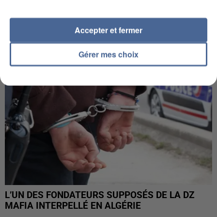
APRÈS TOUTES CES CANICULES, LES REFUGES
DE FAUNE SAUVAGE SONT...
Accepter et fermer
Gérer mes choix
L’UN DES FONDATEURS SUPPOSÉS DE LA DZ
MAFIA INTERPELLÉ EN ALGÉRIE