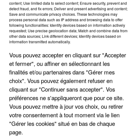
content; Use limited data to select content; Ensure security, prevent and
detect fraud, and fix errors; Deliver and present advertising and content;
Save and communicate privacy choices. These technologies may
process personal data such as IP address and browsing data to offer
INCENDIES : L’ÎLE-DE-FRANCE LANCE UN ÉLAN
following functionalities: Identify devices based on information actively
requested; Use precise geolocation data; Match and combine data from
DE SOLIDARITÉ AVEC LES...
other data sources; Link different devices; Identify devices based on
information transmitted automatically.
Vous pouvez accepter en cliquant sur "Accepter
et fermer", ou affiner en sélectionnant les
finalités et/ou partenaires dans "Gérer mes
choix". Vous pouvez également refuser en
cliquant sur "Continuer sans accepter". Vos
préférences ne s'appliqueront que pour ce site.
Vous pouvez mettre à jour vos choix, ou retirer
votre consentement à tout moment via le lien
"Gérer les cookies" situé en bas de chaque
page.