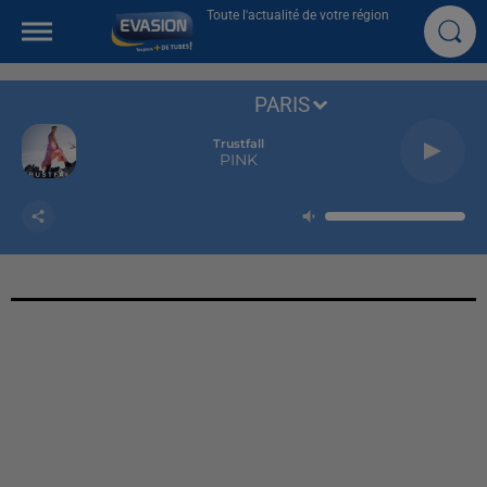
Toute l'actualité de votre région
PARIS
Trustfall
PINK