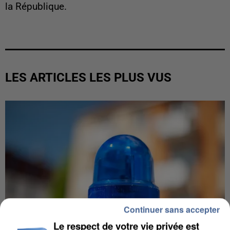
la République.
LES ARTICLES LES PLUS VUS
Continuer sans accepter
Le respect de votre vie privée est