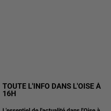
TOUTE L'INFO DANS L'OISE À
16H
L'essentiel de l'actualité dans l'Oise à