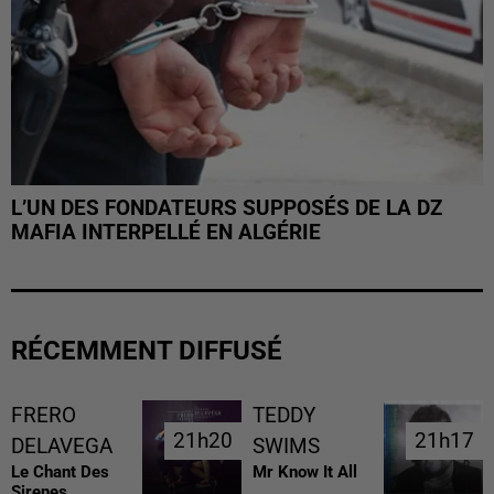
L’UN DES FONDATEURS SUPPOSÉS DE LA DZ
MAFIA INTERPELLÉ EN ALGÉRIE
RÉCEMMENT DIFFUSÉ
FRERO
TEDDY
21h20
21h20
21h17
21h17
DELAVEGA
SWIMS
Le Chant Des
Mr Know It All
Sirenes