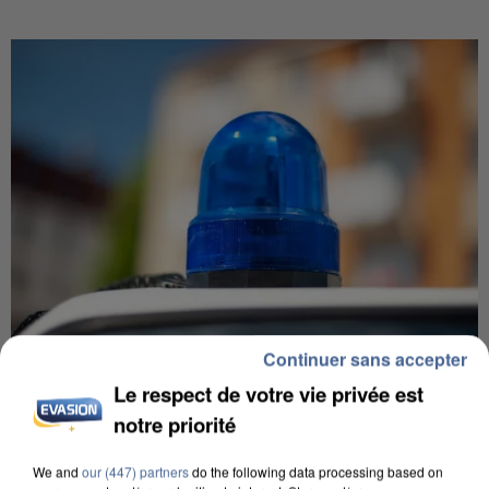
Continuer sans accepter
Le respect de votre vie privée est
IL TUE SON FILS ET ENVOIE DES PHOTOS À SON
notre priorité
EX-COMPAGNE À NICE
We and
our (447) partners
do the following data processing based on