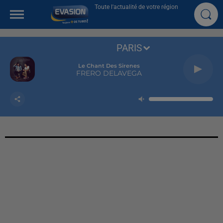
Toute l'actualité de votre région
PARIS
Le Chant Des Sirenes
FRERO DELAVEGA