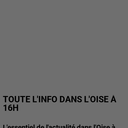
TOUTE L'INFO DANS L'OISE À
16H
L'essentiel de l'actualité dans l'Oise à