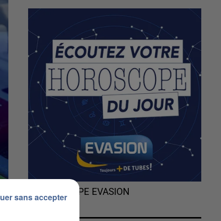
L'HOROSCOPE EVASION
uer sans accepter