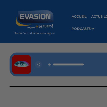
ACCUEIL
ACTUS L
PODCASTS
Toute l'actualité de votre région