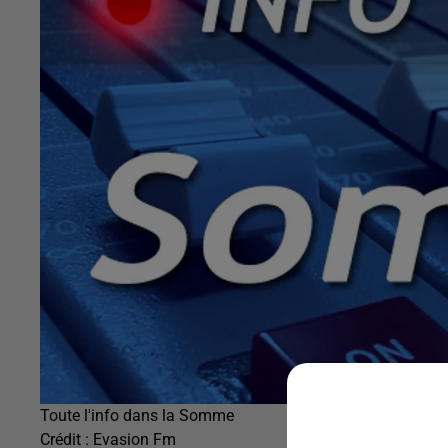
Toute l'info dans la Somme
Crédit :
Evasion Fm