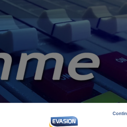
Contin