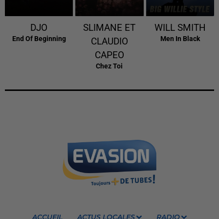
DJO
SLIMANE ET
WILL SMITH
End Of Beginning
Men In Black
CLAUDIO
CAPEO
Chez Toi
ACCUEIL
ACTUS LOCALES
RADIO