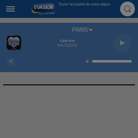
Toute l'actualité de votre région
PARIS
Gabriela
KATSEYE