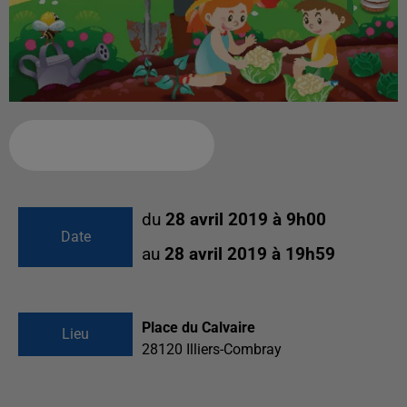
Ajouter à votre calendrier
du
28 avril 2019 à 9h00
Date
au
28 avril 2019 à 19h59
Place du Calvaire
Lieu
28120
Illiers-Combray